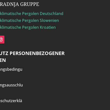
GRADNJA GRUPPE
klimatische Pergolen Deutschland
klimatische Pergolen Slowenien
klimatische Pergolen Kroatien
UTZ PERSONENBEZOGENER
EN
ungsbedingu
ngsausschlu
schutzerklä