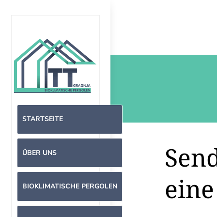
STARTSEITE
Send
ÜBER UNS
eine
BIOKLIMATISCHE PERGOLEN