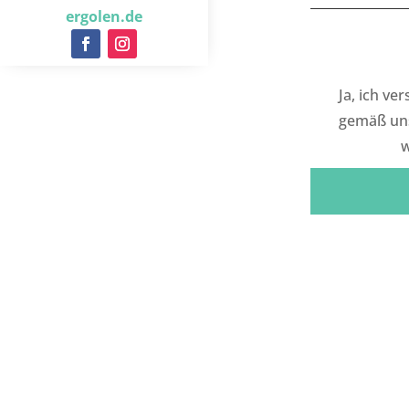
ergolen.de
Ja, ich ve
gemäß un