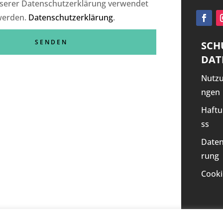
serer Datenschutzerklärung verwendet
werden.
Datenschutzerklärung
.
SCH
DAT
Nutz
ngen
Haftu
ss
Daten
rung
Cooki