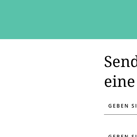
Send
eine