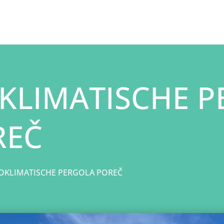
KLIMATISCHE 
REČ
OKLIMATISCHE PERGOLA POREČ