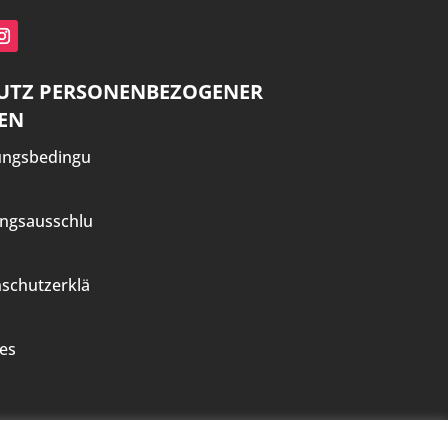
UTZ PERSONENBEZOGENER
EN
ungsbedingu
ngsausschlu
schutzerklä
es