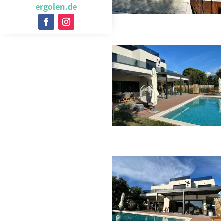
ergolen.de