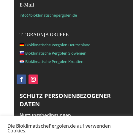
E-Mail
info@bioklimatischepergolen.de
TT GRADNJA GRUPPE
Bioklimatische Pergolen Deutschland
Bioklimatische Pergolen Slowenien
Bioklimatische Pergolen Kroatien
SCHUTZ PERSONENBEZOGENER
DATEN
Nutzungsbedingungen
Haftungsausschluss
Die BioklimatischePergolen.de auf verwenden
Cookies.