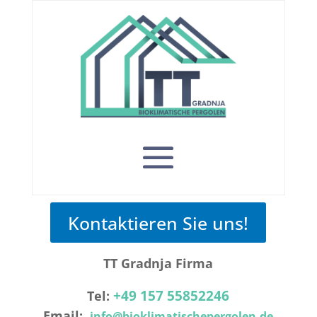
Kontaktieren Sie uns!
TT Gradnja Firma
+49 157 55852246
Tel:
Email:
info@bioklimatischepergolen.de