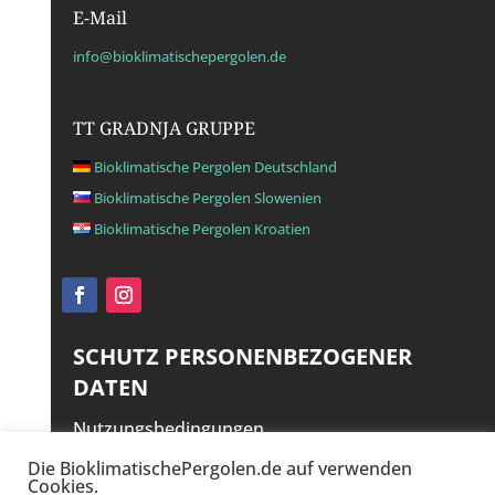
E-Mail
info@bioklimatischepergolen.de
TT GRADNJA GRUPPE
Bioklimatische Pergolen Deutschland
Bioklimatische Pergolen Slowenien
Bioklimatische Pergolen Kroatien
SCHUTZ PERSONENBEZOGENER
DATEN
Nutzungsbedingungen
Haftungsausschluss
Die BioklimatischePergolen.de auf verwenden
Cookies.