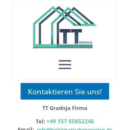
Kontaktieren Sie uns!
TT Gradnja Firma
+49 157 55852246
Tel:
Email:
info@bioklimatischepergolen.de