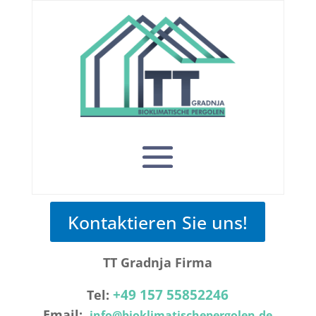
Kontaktieren Sie uns!
TT Gradnja Firma
+49 157 55852246
Tel:
Email:
info@bioklimatischepergolen.de