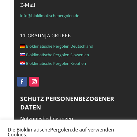
E-Mail
info@bioklimatischepergolen.de
TT GRADNJA GRUPPE
Bioklimatische Pergolen Deutschland
Bioklimatische Pergolen Slowenien
Bioklimatische Pergolen Kroatien
SCHUTZ PERSONENBEZOGENER
DATEN
Nutzungsbedingungen
Haftungsausschluss
Die BioklimatischePergolen.de auf verwenden
Cookies.