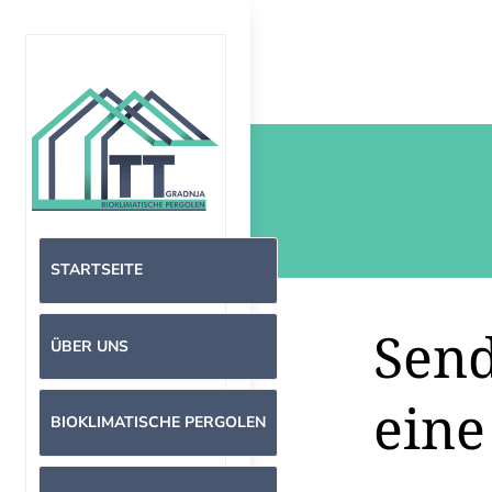
STARTSEITE
Send
ÜBER UNS
eine
BIOKLIMATISCHE PERGOLEN