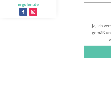
ergolen.de
Ja, ich ve
gemäß un