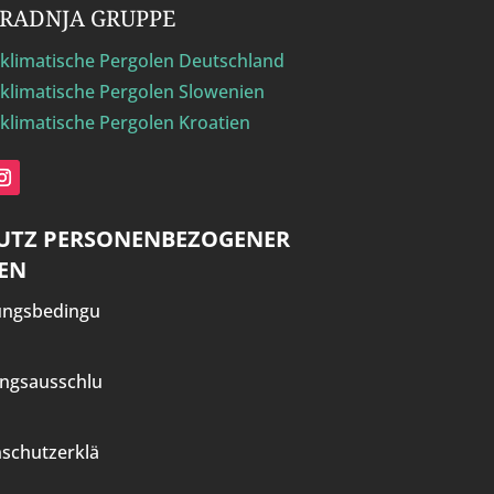
GRADNJA GRUPPE
klimatische Pergolen Deutschland
klimatische Pergolen Slowenien
klimatische Pergolen Kroatien
UTZ PERSONENBEZOGENER
EN
ungsbedingu
ngsausschlu
schutzerklä