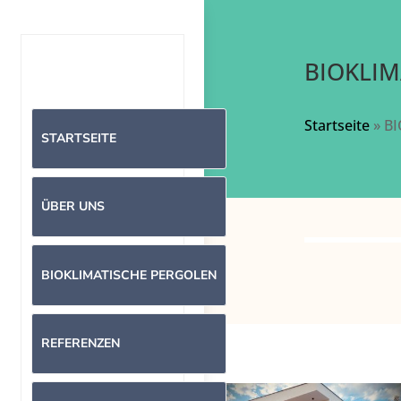
BIOKLIM
Startseite
»
BI
STARTSEITE
ÜBER UNS
BIOKLIMATISCHE PERGOLEN
REFERENZEN