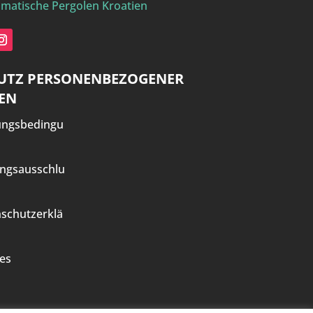
imatische Pergolen Kroatien
UTZ PERSONENBEZOGENER
EN
ungsbedingu
ngsausschlu
schutzerklä
es