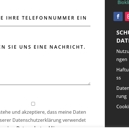
Biokl
SCH
DAT
Nutz
ngen
Haftu
ss
Daten
rung
Cooki
rstehe und akzeptiere, dass meine Daten
serer Datenschutzerklärung verwendet
werden.
Datenschutzerklärung
.