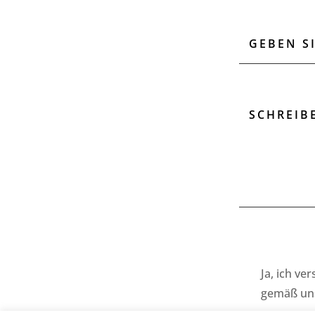
Ja, ich ve
gemäß un