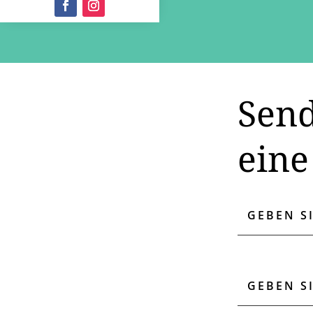
Send
eine