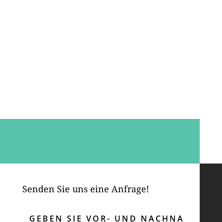
Senden Sie uns eine Anfrage!