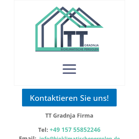
Kontaktieren Sie uns!
TT Gradnja Firma
+49 157 55852246
Tel:
Email:
info@bioklimatischepergolen.de